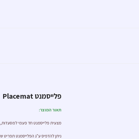
פלייסמנט Placemat
תאור המוצר:
מצעית פלייסמנט חד פעמי למסעדות, במ
ניתן להדפיס ע"ג הפלייסמנט תפריט ש