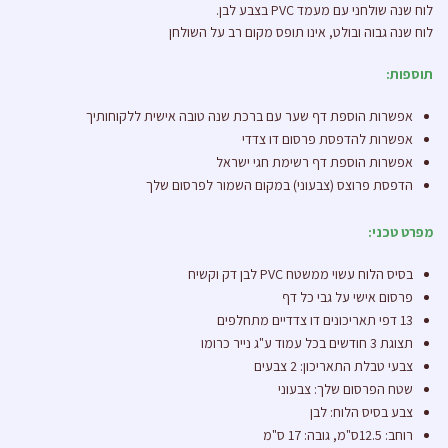
לוח שנה שולחני עם מעמד PVC בצבע לבן.
לוח שנה גבוה ובולט, אינו תופס מקום רב על השולחן
תוספות:
אפשרות הוספת דף שער עם ברכת שנה טובה אישית ללקוחותיך
אפשרות להדפסת פרסום דו צדדי
אפשרות הוספת דף רשימת חגי ישראל
הדפסת פרוצס (צבעוני) במקום השמור לפרסום שלך
מפרט טכני:
בסיס הלוח עשוי ממשטח PVC לבן דק וקשיח
פרסום אישי על גבי כל דף
13 דפי תאריכונים דו צדדיים מתחלפים
תצוגת 3 חודשים בכל עמוד ע"ג נייר כרומו
צבעי טבלת התאריכון: 2 צבעים
שטח הפרסום שלך: צבעוני
צבע בסיס הלוח: לבן
רוחב: 12.5ס"מ, גובה: 17 ס"מ